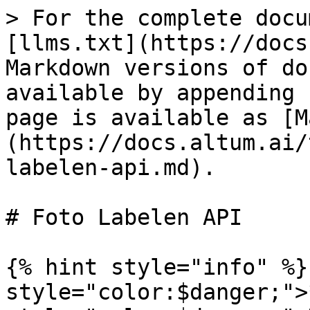
> For the complete docu
[llms.txt](https://docs
Markdown versions of do
available by appending 
page is available as [M
(https://docs.altum.ai/
labelen-api.md).

# Foto Labelen API

{% hint style="info" %}
style="color:$danger;">