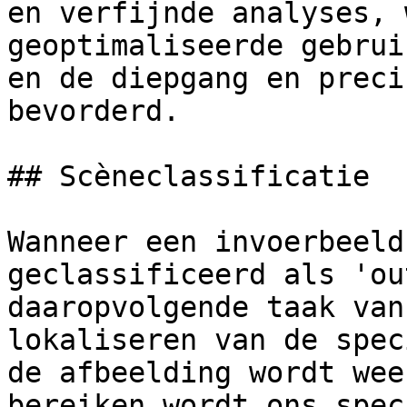
en verfijnde analyses, 
geoptimaliseerde gebrui
en de diepgang en preci
bevorderd.

## Scèneclassificatie

Wanneer een invoerbeeld
geclassificeerd als 'ou
daaropvolgende taak van
lokaliseren van de spec
de afbeelding wordt wee
bereiken wordt ons spec