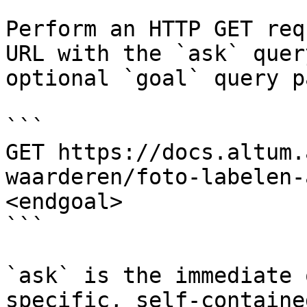
Perform an HTTP GET req
URL with the `ask` quer
optional `goal` query p
```

GET https://docs.altum.
waarderen/foto-labelen-
<endgoal>

```

`ask` is the immediate 
specific, self-containe