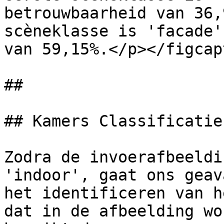
betrouwbaarheid van 36,
scèneklasse is 'facade'
van 59,15%.</p></figcap
##

## Kamers Classificatie

Zodra de invoerafbeeldi
'indoor', gaat ons geav
het identificeren van h
dat in de afbeelding wo