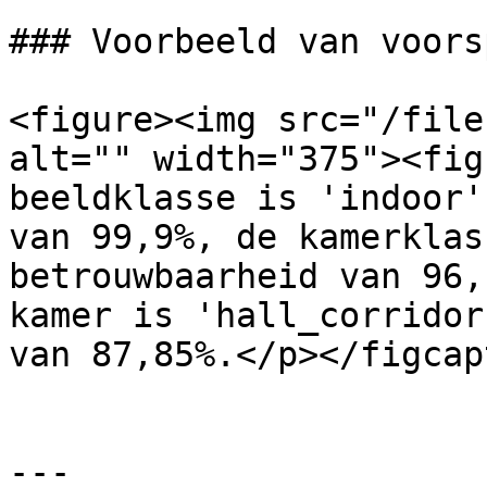
### Voorbeeld van voors
<figure><img src="/file
alt="" width="375"><fig
beeldklasse is 'indoor'
van 99,9%, de kamerklas
betrouwbaarheid van 96,
kamer is 'hall_corridor
van 87,85%.</p></figcap
---
