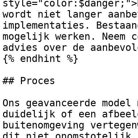
style="color:$danger;">
wordt niet langer aanbe
implementaties. Bestaan
mogelijk werken. Neem c
advies over de aanbevol
{% endhint %}

## Proces

Ons geavanceerde model 
duidelijk of een afbeel
buitenomgeving vertegen
dit niet onomstotelijk 