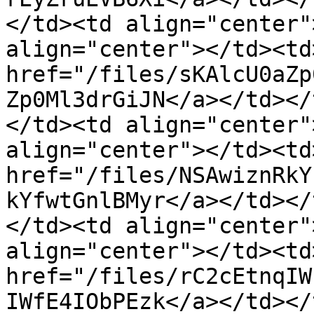
</td><td align="center"
align="center"></td><td>
href="/files/sKAlcU0aZp
Zp0Ml3drGiJN</a></td></
</td><td align="center"
align="center"></td><td>
href="/files/NSAwiznRkY
kYfwtGnlBMyr</a></td></
</td><td align="center"
align="center"></td><td>
href="/files/rC2cEtnqIW
IWfE4IObPEzk</a></td></