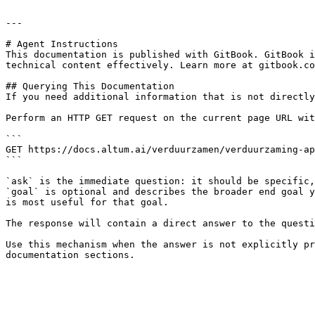
---

# Agent Instructions

This documentation is published with GitBook. GitBook i
technical content effectively. Learn more at gitbook.co
## Querying This Documentation

If you need additional information that is not directly
Perform an HTTP GET request on the current page URL wit
```

GET https://docs.altum.ai/verduurzamen/verduurzaming-ap
```

`ask` is the immediate question: it should be specific,
`goal` is optional and describes the broader end goal y
is most useful for that goal.

The response will contain a direct answer to the questi
Use this mechanism when the answer is not explicitly pr