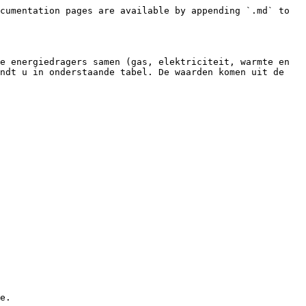
cumentation pages are available by appending `.md` to 
e energiedragers samen (gas, elektriciteit, warmte en 
ndt u in onderstaande tabel. De waarden komen uit de 
e.
