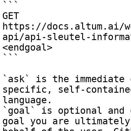
```

GET 
https://docs.altum.ai/w
api/api-sleutel-informa
<endgoal>

```

`ask` is the immediate 
specific, self-containe
language.

`goal` is optional and 
goal you are ultimately