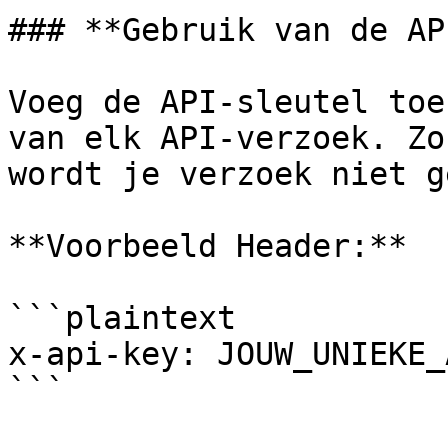
### **Gebruik van de AP
Voeg de API-sleutel toe
van elk API-verzoek. Zo
wordt je verzoek niet g
**Voorbeeld Header:**

```plaintext

x-api-key: JOUW_UNIEKE_
```
