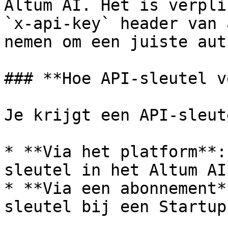
Altum AI. Het is verpli
`x-api-key` header van 
nemen om een juiste aut
### **Hoe API-sleutel v
Je krijgt een API-sleut
* **Via het platform**:
sleutel in het Altum AI
* **Via een abonnement*
sleutel bij een Startup