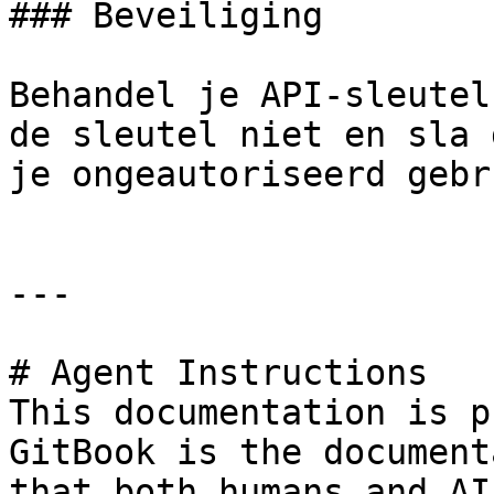
### Beveiliging

Behandel je API-sleutel
de sleutel niet en sla 
je ongeautoriseerd gebr
---

# Agent Instructions

This documentation is p
GitBook is the document
that both humans and AI